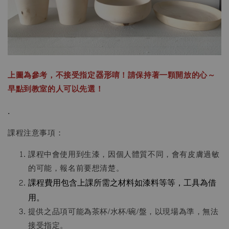
上圖為參考，不接受指定
器形
唷！請保持著一顆開放的心～
早點到教室的人可以先選！
.
課程注意事項：
課程中會使用到生漆，因個人體質不同，會有皮膚過敏
的可能，報名前要想清楚。
課程費用包含上課所需之材料如漆料等等，工具為借
用。
提供之品項可能為茶杯/水杯/碗/盤，以現場為準，無法
接受指定。