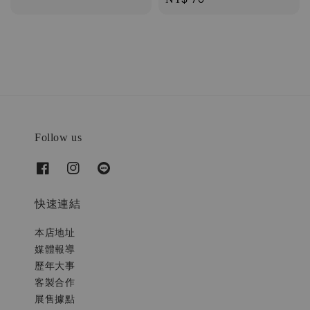
price
price
Follow us
快速連結
本店地址
媒體報導
歷年大事
客製合作
展售據點