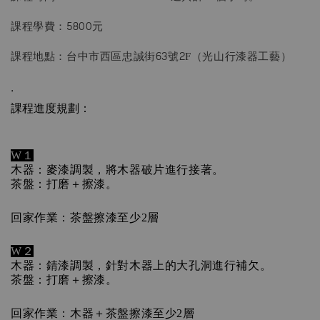
課程學費：5800元
課程地點：台中市西區忠誠街63號2F（光山行漆器工藝）
.
課程進度規劃：
W１
木器：麥漆調製，將木器破片進行接著。
茶盤：打磨＋擦漆。 
回家作業：茶盤擦漆至少2層 
W２
木器：錆漆調製，針對木器上的大孔洞進行補欠。 
茶盤：打磨＋擦漆。 
回家作業：木器＋茶盤擦漆至少2層 