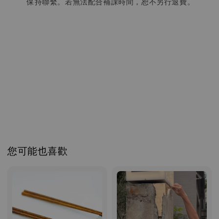
保持聯繫。若無法配合補課時間，恕不另行退費。
感謝大家熱烈報名，目前10月金繼修復班已經暫時額滿。
若目前報名者未匯款，我們將於中秋連假過後釋出名額。
如果您想排候補，或希望得到第一手11月課程資訊，
請多加利用右下角的【小賴老師上線中】私訊功能。
您可能也喜歡