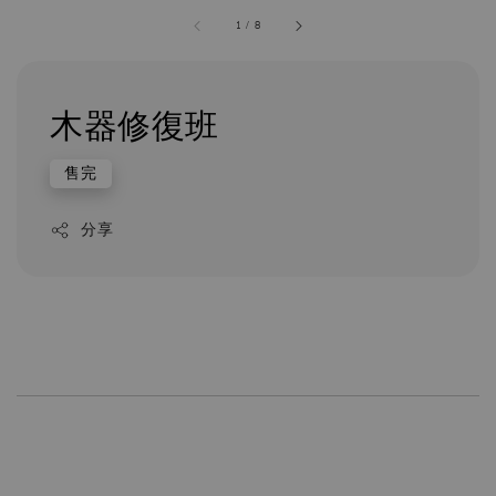
1
/
8
木器修復班
售完
分享