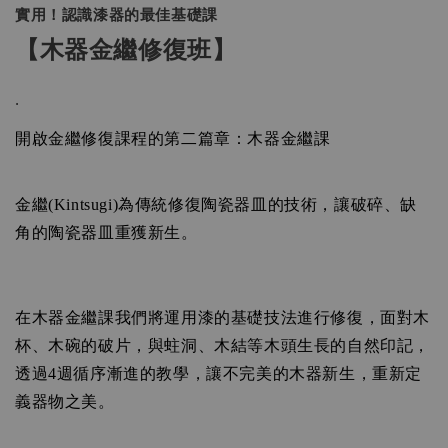
實用！認識漆器的最佳基礎課
【木器金繼修復班】
.
開啟金繼修復課程的第二篇章：木器金繼課
金繼(Kintsugi)為傳統修復陶瓷器皿的技術，讓破碎、缺
角的陶瓷器皿重獲新生。
在木器金繼課我們將運用漆的基礎技法進行修復，面對木
杯、木碗的破片，與蛀洞、木結等木頭生長的自然印記，
透過4週循序漸進的教學，讓不完美的木器新生，重新定
義器物之美。