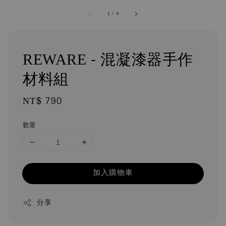
1
/
4
REWARE - 混凝漆器手作
材料組
Regular
NT$ 790
price
數量
加入購物車
分享