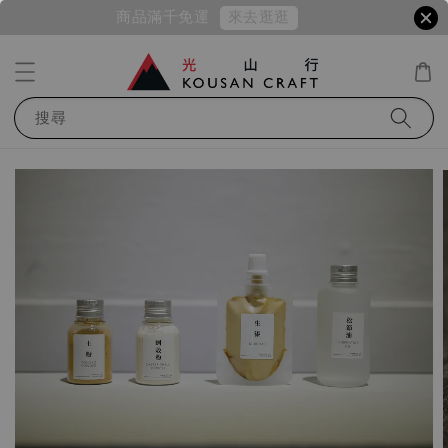
來去逛逛
商品滿千免運
搜尋