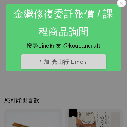
金繼修復委託報價 / 課
程商品詢問
搜尋Line好友 @kousancraft
\ 加 光山行 Line /
您可能也喜歡
優惠