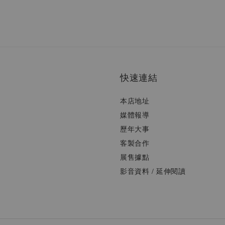
快速連結
本店地址
媒體報導
歷年大事
客製合作
展售據點
影音資料 / 延伸閱讀