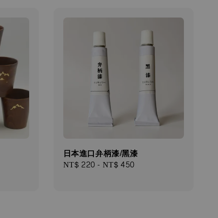
日本進口弁柄漆/黑漆
Regular
NT$ 220
-
NT$ 450
price