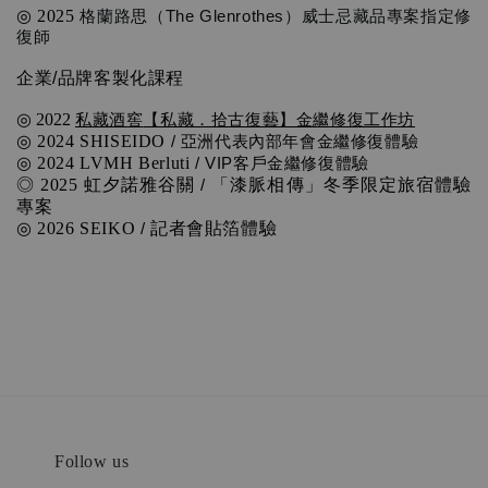
◎ 2025 
格蘭路思（The Glenrothes）威士忌藏品專案指定修
復師
企業/品牌客製化課程
私藏酒窖
【私藏．拾古復藝】金繼修復工作坊
◎ 2022 
◎ 2024 SHISEIDO
 / 亞洲代表內部年會金繼修復體驗
◎ 2024 LVMH Berluti
 / VIP客戶金繼修復體驗
◎ 2025 虹夕諾雅谷關
 / 
「漆脈相傳」冬季限定旅宿體驗
專案
◎ 2026 SEIKO
 / 
記者會貼箔體驗 
Follow us