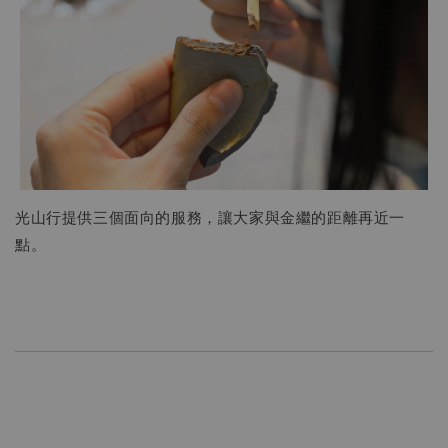
光山行提供三個面向的服務，讓大家與金繼的距離再近一
點。