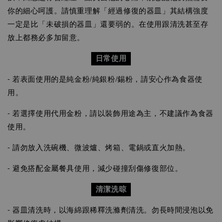
你的細心呵護。請慎重理解「經過修復的器皿」其結構強度
一定是比「未破損的器皿」還要弱的。在使用跟清洗甚至存
放上都務必多加留意。
日常使用
- 若表面使用的是純金粉/純銀粉/錫粉，請安心作為食器使
用。
- 若選擇使用代用金粉，請以裝飾用途為主，不建議作為食器
使用。
- 請勿放入洗碗機、微波爐、烤箱、電鍋或直火加熱。
- 避免搭配金屬餐具使用，減少碰撞刮傷修復部位。
清潔洗晾
- 器皿清洗時，以海綿跟稀釋洗滌劑清洗。勿長時間浸泡以免