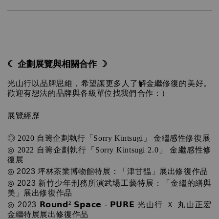
☾ 企劃展覽與相關合作 ☽
光山行以品牌思維，希望讓更多人了解金繼修復的美好。
歡迎有想法的品牌與各級單位找我們合作：）
展覽經歷
◎ 2020 自籌企劃執行「Sorry Kintsugi」 金繼感性修復展
◎ 2022 
自籌
企劃執行「Sorry Kintsugi 2.0」 金繼感性修
復展
◎ 
2023 坪林茶業博物館特展：「津甘馧」展出修復作品
◎ 
2023 
新竹少年刑務所演武場工藝特展：
「金繼的繕與
美」展出修復作品
◎ 
2023 𝗥𝗼𝘂𝗻𝗱² 𝗦𝗽𝗮𝗰𝗲 - 𝗣𝗨𝗥𝗘 光山行 Ｘ 丸山正宏 
金繼特展展出修復作品