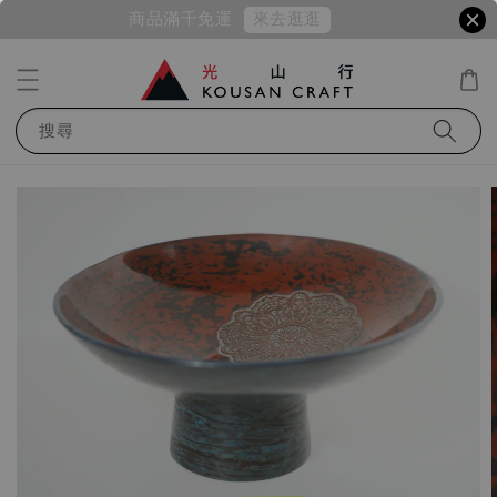
來去逛逛
商品滿千免運
搜尋