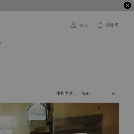
登入
購物車
s
排列方式 :