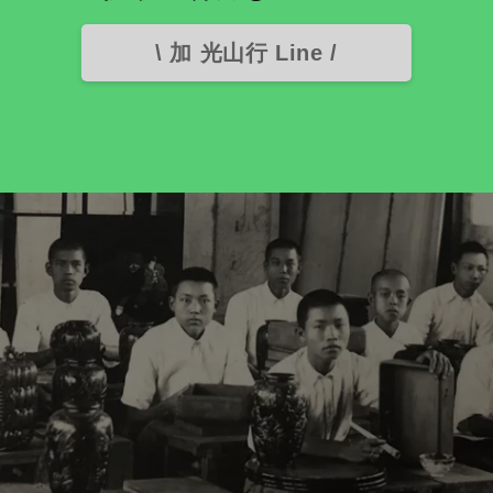
\ 加 光山行 Line /