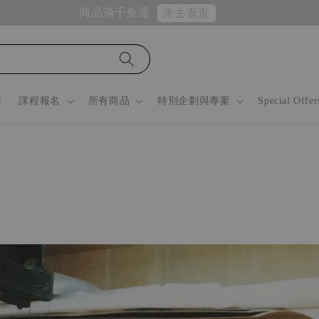
商品滿千免運
來去逛逛
務
課程報名
所有商品
特別企劃與專案
Special Offer