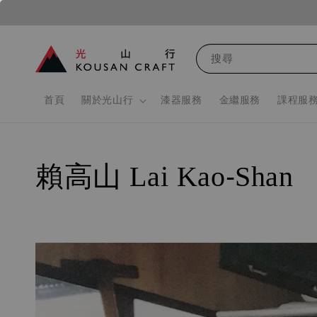
搜尋
首頁
關於光山行
漆器服務
金繼服務
課程服
賴高山 Lai Kao-Shan