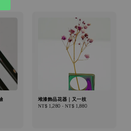
驗
堆漆飾品花器｜又一枝
Regular
NT$ 1,280
-
NT$ 1,880
price