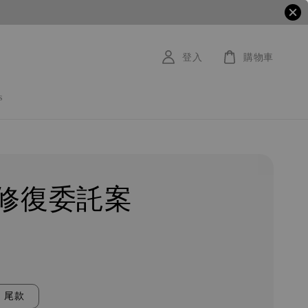
登入
購物車
s
修復委託案
尾款