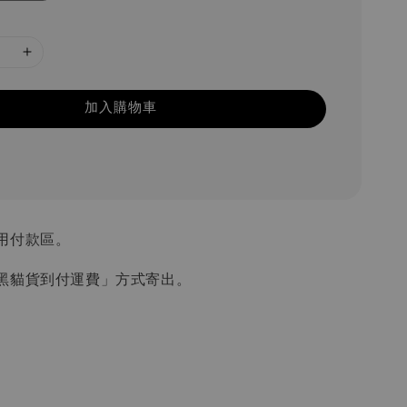
加入購物車
用付款區。
黑貓貨到付運費」方式寄出。