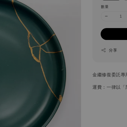
數量
分享
金繼修復委託專
運費：一律以「