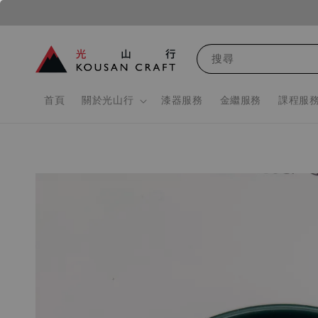
搜尋
首頁
關於光山行
漆器服務
金繼服務
課程服