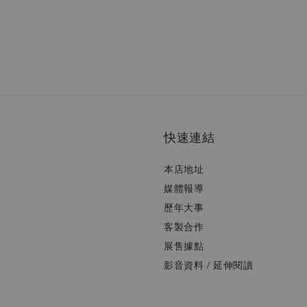
快速連結
本店地址
媒體報導
歷年大事
客製合作
展售據點
影音資料 / 延伸閱讀