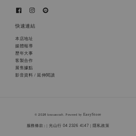
快速連結
本店地址
媒體報導
歷年大事
客製合作
展售據點
影音資料 / 延伸閱讀
EasyStore
© 2026 kousancraft. Powered by
服務條款
| 光山行 04 2326 4147 | 隱私政策
|