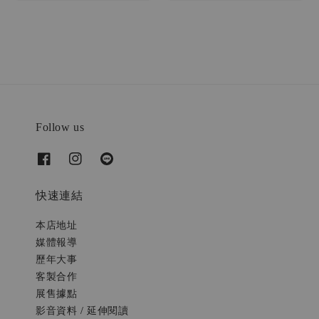
price
Follow us
快速連結
本店地址
媒體報導
歷年大事
客製合作
展售據點
影音資料 / 延伸閱讀