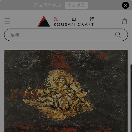
來去逛逛
商品滿千免運
搜尋