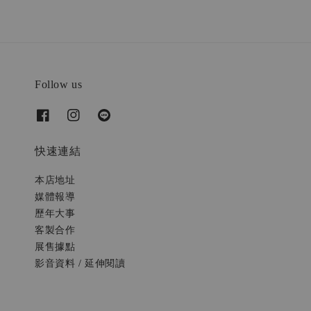
Follow us
快速連結
本店地址
媒體報導
歷年大事
客製合作
展售據點
影音資料 / 延伸閱讀