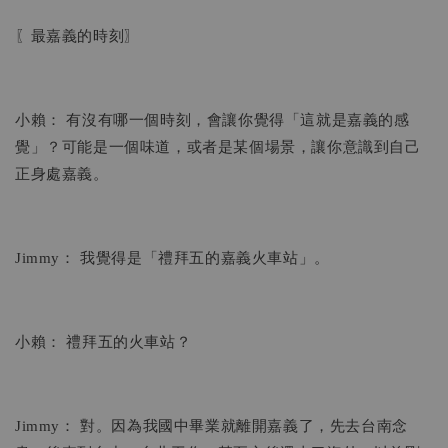
〖最嘉義的時刻〗
小賴： 有沒有哪一個時刻，會讓你覺得「這就是嘉義的感
覺」？可能是一個味道，或者是某個場景，讓你意識到自己
正身處嘉義。
Jimmy： 我覺得是「禮拜五的嘉義火車站」。
小賴： 禮拜五的火車站？
Jimmy： 對。因為我國中畢業就離開嘉義了，先去台南念