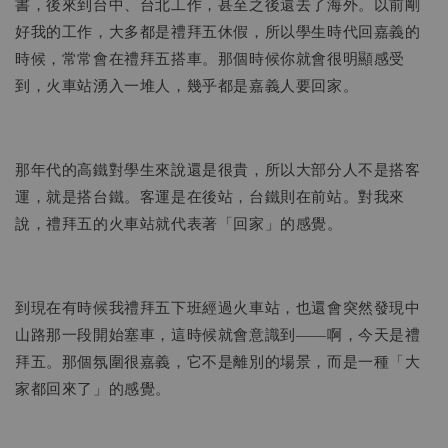
書，後來到台中、台北工作，甚至之後還去了海外。以前剛
好我的工作，大多都是禮拜五休假，所以學生時代回嘉義的
時候，常常會在禮拜五搭車。那個時候你就會很明顯感受
到，火車站湧入一堆人，幾乎都是嘉義人要回家。
那年代的高鐵對學生來說還是很貴，所以大部分人不是搭客
運，就是搭台鐵。客運是在後站，台鐵則在前站。對我來
說，禮拜五的火車站就代表著「回家」的感覺。
到現在有時候我禮拜五下班經過火車站，也還會突然發現中
山路那一段開始塞車，這時候就會意識到——啊，今天是禮
拜五。那個氛圍很嘉義，它不是離別的場景，而是一種「大
家都回來了」的感覺。