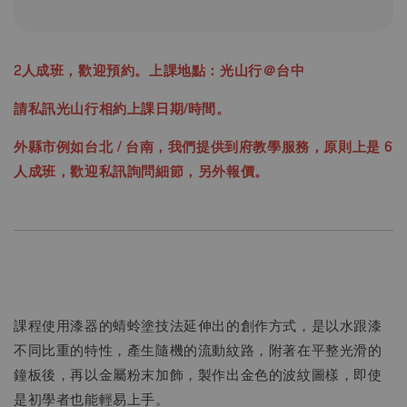
2人成班，歡迎預約。上課地點：光山行＠台中
請私訊光山行相約上課日期/時間。
外縣市例如台北 / 台南，我們提供到府教學服務，原則上是 6
人成班，歡迎私訊詢問細節，另外報價。
課程使用漆器的蜻蛉塗技法延伸出的創作方式，是以水跟漆
不同比重的特性，產生隨機的流動紋路，附著在平整光滑的
鐘板後，再以金屬粉末加飾，製作出金色的波紋圖樣，即使
是初學者也能輕易上手。