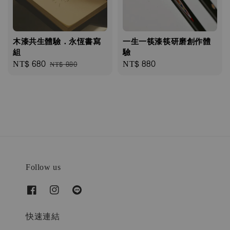
木漆共生體驗．永恆書寫
一生一筷漆筷研磨創作體
組
驗
Sale
NT$ 680
Regular
Regular
NT$ 880
NT$ 880
price
price
price
Follow us
快速連結