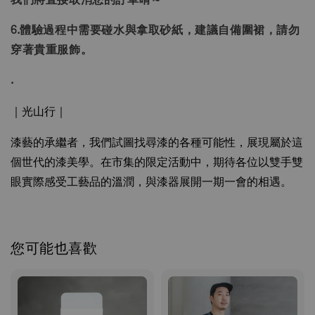
6.體驗過程中需要碰水與拿取砂紙，建議自備圍裙，請勿
穿著貴重服飾。
.
｜
光山行
｜
漆藝的承繼者，我們試圖找尋漆的各種可能性，展現屬於這
個世代的漆美學。在市集的
限定
活動中，期待各位以雙手雙
眼實際感受工藝品的溫潤，與漆器展開一期一會的相遇。
您可能也喜歡