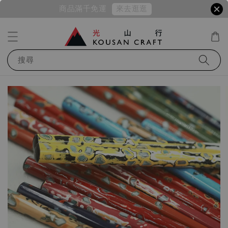
來去逛逛
商品滿千免運
搜尋