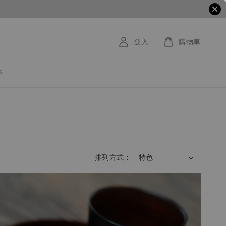
登入
購物車
s
排列方式 :