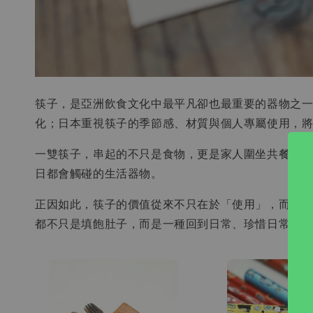
筷子，是亞洲飲食文化中最平凡卻也最重要的器物之
化；日本重視筷子的季節感、材質與個人專屬使用，
一雙筷子，串起的不只是食物，更是家人圍坐共餐的
日都會觸碰的生活器物。
正因如此，筷子的價值從來不只在於「使用」，而是
都不只是填飽肚子，而是一種回到日常、珍惜日常的