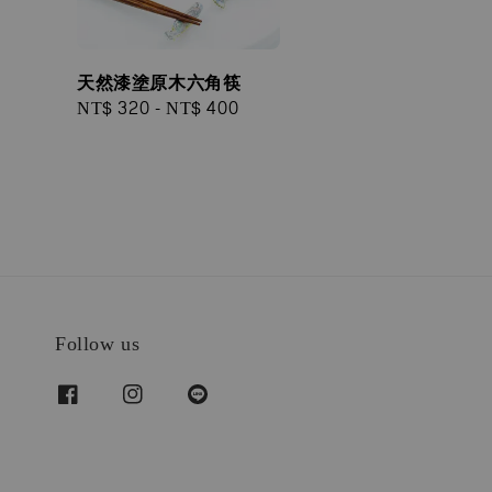
天然漆塗原⽊六⾓筷
Regular
NT$ 320
-
NT$ 400
price
Follow us