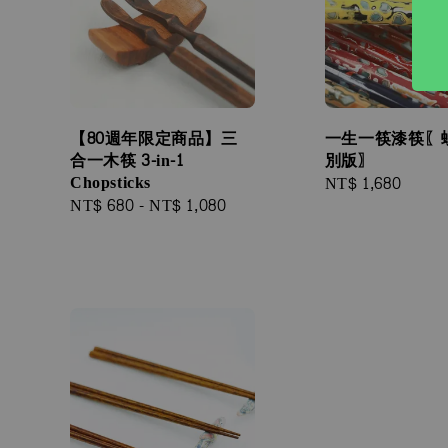
【80週年限定商品】三
一生一筷漆筷〖
合一木筷 3-in-1
別版〗
Chopsticks
Regular
NT$ 1,680
Regular
NT$ 680
-
NT$ 1,080
price
price