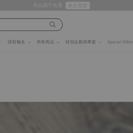
商品滿千免運
來去逛逛
務
課程報名
所有商品
特別企劃與專案
Special Offer