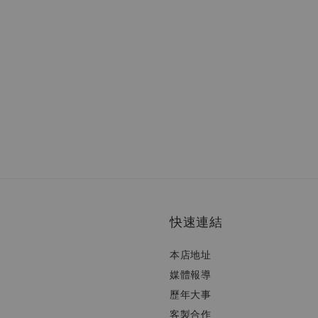
快速連結
本店地址
媒體報導
歷年大事
客製合作