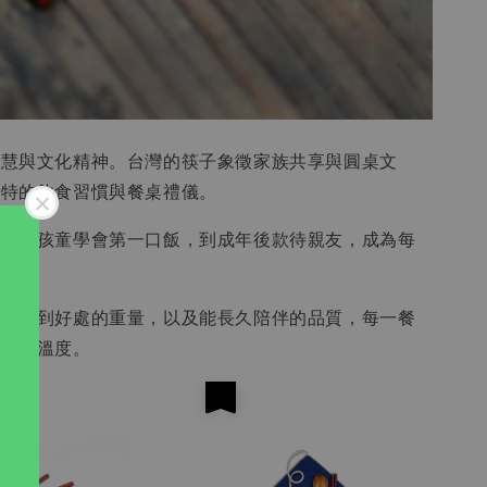
智慧與文化精神。台灣的筷子象徵家族共享與圓桌文
獨特的飲食習慣與餐桌禮儀。
人們從孩童學會第一口飯，到成年後款待親友，成為每
感、恰到好處的重量，以及能長久陪伴的品質，每一餐
品味的溫度。
優惠